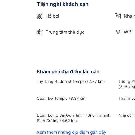
Tiện nghi khách sạn
Hồ bơi
Nhà 
Trung tâm thể dục
Wifi
Khám phá địa điểm lân cận
Tay Tang Buddhist Temple
(2.87 km)
Tượng Ph
(3.16 km
Quan De Temple
(3.37 km)
Thanh L
Đoàn Lô Tô Sài Gòn Tân Thời chi nhánh
Nhà cổ 
Bình Dương
(4.62 km)
Xem thêm những địa điểm gần đây