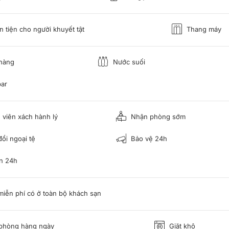
 tiện cho người khuyết tật
Thang máy
hàng
Nước suối
ar
viên xách hành lý
Nhận phòng sớm
ổi ngoại tệ
Bảo vệ 24h
n 24h
miễn phí có ở toàn bộ khách sạn
phòng hàng ngày
Giặt khô