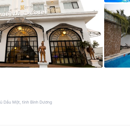
ủ Dầu Một, tỉnh Bình Dương