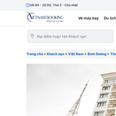
08:00 - 22:00, Thứ 2 - Chủ nhật
Vé máy bay
Du lịc
»
»
»
»
Trang chủ
Khách sạn
Việt Nam
Bình Dương
Th