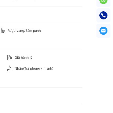
Rượu vang/Sâm panh
Giữ hành lý
Nhận/Trả phòng (nhanh)