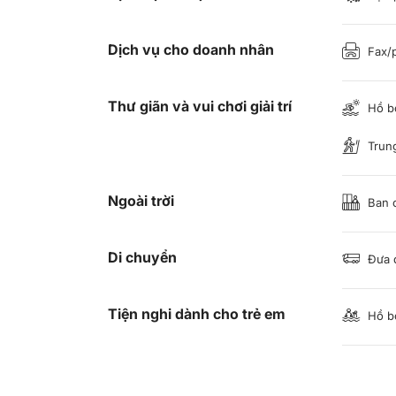
Dịch vụ cho doanh nhân
Fax/
Thư giãn và vui chơi giải trí
Hồ b
Trung
Ngoài trời
Ban c
Di chuyển
Đưa 
Tiện nghi dành cho trẻ em
Hồ bơ