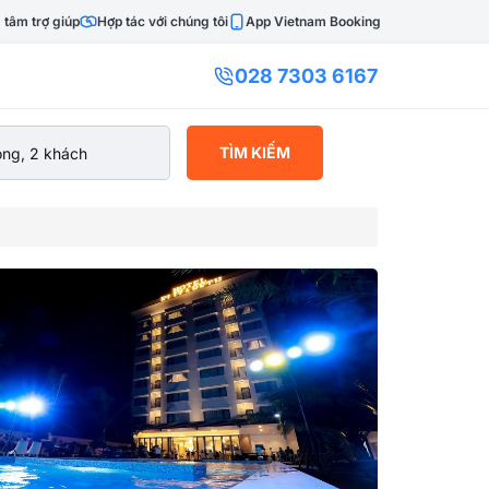
 tâm trợ giúp
Hợp tác với chúng tôi
App Vietnam Booking
028 7303 6167
TÌM KIẾM