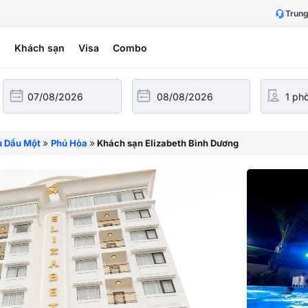
Trung
h
Khách sạn
Visa
Combo
»
»
ủ Dầu Một
Phú Hòa
Khách sạn Elizabeth Bình Dương