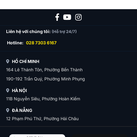
Liên hệ với chúng tôi:
(Hỗ trợ 24/7)
Hotline:
028 7303 6167
HỒ CHÍ MINH
164 Lê Thánh Tôn, Phường Bến Thành
190-192 Trần Quý, Phường Minh Phụng
HÀ NỘI
11B Nguyễn Siêu, Phường Hoàn Kiếm
ĐÀ NẴNG
12 Phạm Phú Thứ, Phường Hải Châu