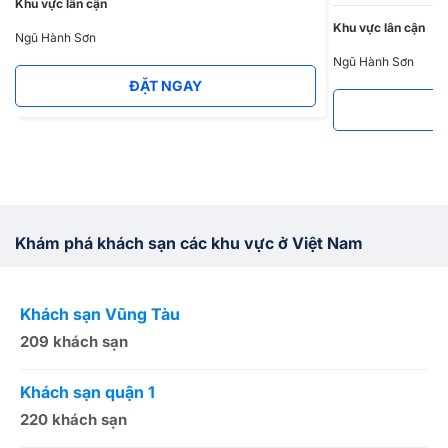
Khu vực lân cận
Khu vực lân cận
Ngũ Hành Sơn
Ngũ Hành Sơn
ĐẶT NGAY
Khám phá khách sạn các khu vực ở Việt Nam
Khách sạn Vũng Tàu
K
209 khách sạn
1
Khách sạn quận 1
K
220 khách sạn
2