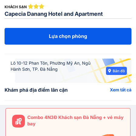
KHÁCH SẠN
Capecia Danang Hotel and Apartment
Lựa chọn phòng
Lô 10-12 Phan Tôn, Phường Mỹ An, Ngũ
Hành Sơn, TP. Đà Nẵng
Khám phá địa điểm lân cận
Xem tất cả
Combo 4N3Đ Khách sạn Đà Nẵng + vé máy
bay