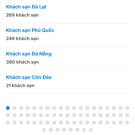
Khách sạn Đà Lạt
K
269 khách sạn
5
Khách sạn Phú Quốc
K
249 khách sạn
5
Khách sạn Đà Nẵng
K
380 khách sạn
5
Khách sạn Côn Đảo
K
21 khách sạn
1