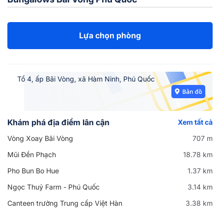
Lựa chọn phòng
Tổ 4, ấp Bãi Vòng, xã Hàm Ninh, Phú Quốc
Khám phá địa điểm lân cận
Xem tất cả
Vòng Xoay Bãi Vòng
707 m
Mũi Đền Phạch
18.78 km
Pho Bun Bo Hue
1.37 km
Ngọc Thuỷ Farm - Phú Quốc
3.14 km
Canteen trường Trung cấp Việt Hàn
3.38 km