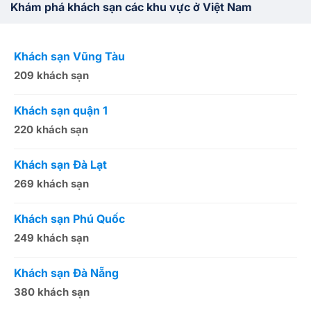
Khám phá khách sạn các khu vực ở Việt Nam
Khách sạn Vũng Tàu
K
209 khách sạn
1
Khách sạn quận 1
K
220 khách sạn
2
Khách sạn Đà Lạt
K
269 khách sạn
5
Khách sạn Phú Quốc
K
249 khách sạn
5
Khách sạn Đà Nẵng
K
380 khách sạn
5