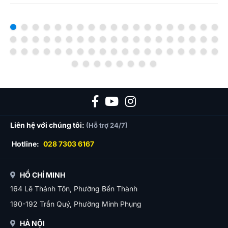
Liên hệ với chúng tôi:
(Hỗ trợ 24/7)
Hotline:
028 7303 6167
HỒ CHÍ MINH
164 Lê Thánh Tôn, Phường Bến Thành
190-192 Trần Quý, Phường Minh Phụng
HÀ NỘI