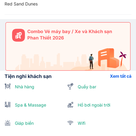
Red Sand Dunes
Combo Vé máy bay / Xe và Khách sạn
Phan Thiết 2026
Tiện nghi khách sạn
Xem tất cả
Nhà hàng
Quầy bar
Spa & Massage
Hồ bơi ngoài trời
Giáp biển
Wifi