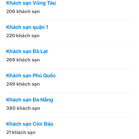
Khách sạn Vũng Tàu
K
209 khách sạn
1
Khách sạn quận 1
K
220 khách sạn
2
Khách sạn Đà Lạt
K
269 khách sạn
5
Khách sạn Phú Quốc
K
249 khách sạn
5
Khách sạn Đà Nẵng
K
380 khách sạn
5
Khách sạn Côn Đảo
K
21 khách sạn
1