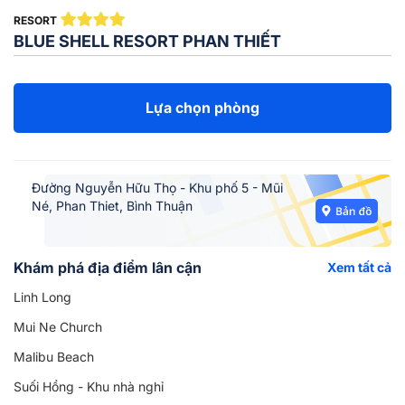
RESORT
BLUE SHELL RESORT PHAN THIẾT
Lựa chọn phòng
Đường Nguyễn Hữu Thọ - Khu phố 5 - Mũi
Né, Phan Thiet, Bình Thuận
Khám phá địa điểm lân cận
Xem tất cả
Linh Long
Mui Ne Church
Malibu Beach
Suối Hồng - Khu nhà nghỉ