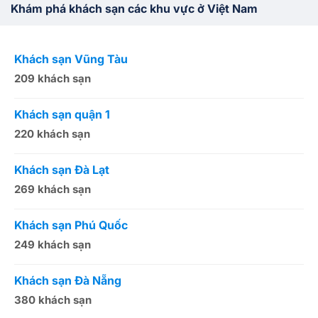
Khám phá khách sạn các khu vực ở Việt Nam
Khách sạn Vũng Tàu
K
209 khách sạn
1
Khách sạn quận 1
K
220 khách sạn
2
Khách sạn Đà Lạt
K
269 khách sạn
5
Khách sạn Phú Quốc
K
249 khách sạn
5
Khách sạn Đà Nẵng
K
380 khách sạn
5