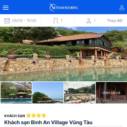
09/08 -
10/08
1
1
Thay đổi
Xem tất cả
KHÁCH SẠN
Khách sạn Bình An Village Vũng Tàu