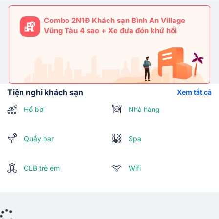
Combo 2N1Đ Khách sạn Bình An Village
Vũng Tàu 4 sao + Xe đưa đón khứ hồi
Tiện nghi khách sạn
Xem tất cả
Hồ bơi
Nhà hàng
Quầy bar
Spa
CLB trẻ em
Wifi