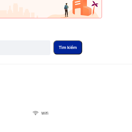
Tìm kiếm
Wifi