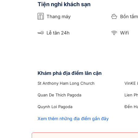
Tiện nghi khách sạn
Thang máy
Bồn tắm
Lễ tân 24h
Wifi
Khám phá địa điểm lân cận
St Anthony Ham Long Church
VinKE 
Quan De Thich Pagoda
Lien P
Quynh Loi Pagoda
Đền Ha
Xem thêm những địa điểm gần đây