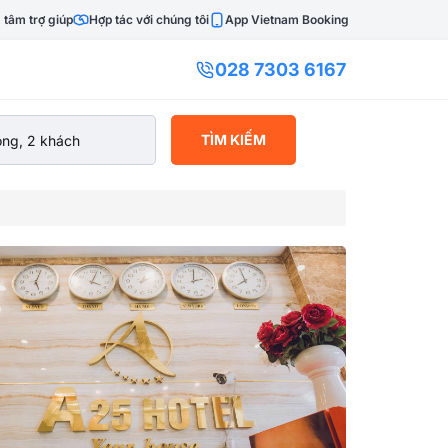
 tâm trợ giúp
Hợp tác với chúng tôi
App Vietnam Booking
028 7303 6167
TÌM KIẾM