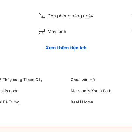
Dọn phòng hàng ngày
Máy lạnh
Xem thêm tiện ích
& Thủy cung Times City
Chùa Vân Hồ
hai Pagoda
Metropolis Youth Park
i Bà Trưng
BeeLi Home