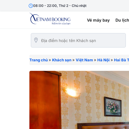
08:00 - 22:00, Thứ 2 - Chủ nhật
Vé máy bay
Du lịc
»
»
»
»
Trang chủ
Khách sạn
Việt Nam
Hà Nội
Hai Bà 