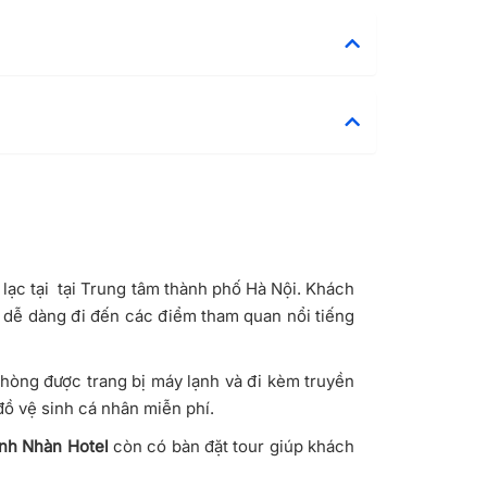
 lạc tại tại Trung tâm thành phố Hà Nội. Khách
ể dễ dàng đi đến các điểm tham quan nổi tiếng
phòng được trang bị máy lạnh và đi kèm truyền
đồ vệ sinh cá nhân miễn phí.
nh Nhàn Hotel
còn có bàn đặt tour giúp khách