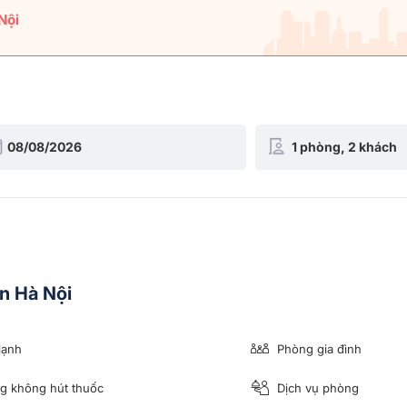
Nội
n Hà Nội
lạnh
Phòng gia đình
 không hút thuốc
Dịch vụ phòng