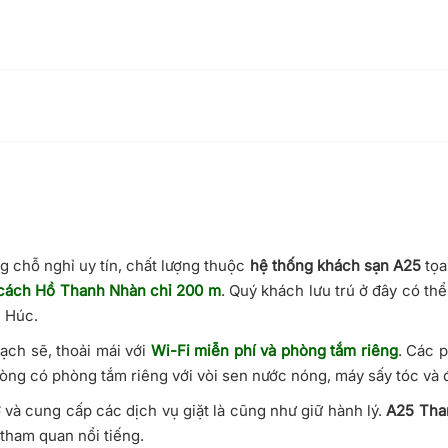
ng
chỗ nghỉ uy tín, chất lượng thuộc
hệ thống khách sạn A25
tọa
cách Hồ Thanh Nhàn chỉ 200 m
. Quý khách lưu trú ở đây có th
 Húc.
ch sẽ, thoải mái với
Wi-Fi miễn phí và phòng tắm riêng
. Các 
hòng có phòng tắm riêng với vòi sen nước nóng, máy sấy tóc và 
 và cung cấp các dịch vụ giặt là cũng như giữ hành lý.
A25 Tha
tham quan nổi tiếng.