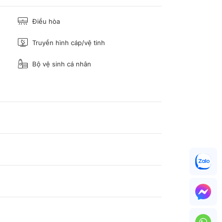
Điều hòa
Truyền hình cáp/vệ tinh
Bộ vệ sinh cá nhân