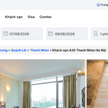
Trung
h
Khách sạn
Visa
Combo
»
»
»
Trưng
Quỳnh Lôi
Thanh Nhàn
Khách sạn A25 Thanh Nhàn Hà Nội