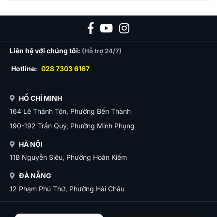
Liên hệ với chúng tôi:
(Hỗ trợ 24/7)
Hotline:
028 7303 6167
HỒ CHÍ MINH
164 Lê Thánh Tôn, Phường Bến Thành
190-192 Trần Quý, Phường Minh Phụng
HÀ NỘI
11B Nguyễn Siêu, Phường Hoàn Kiếm
ĐÀ NẴNG
12 Phạm Phú Thứ, Phường Hải Châu