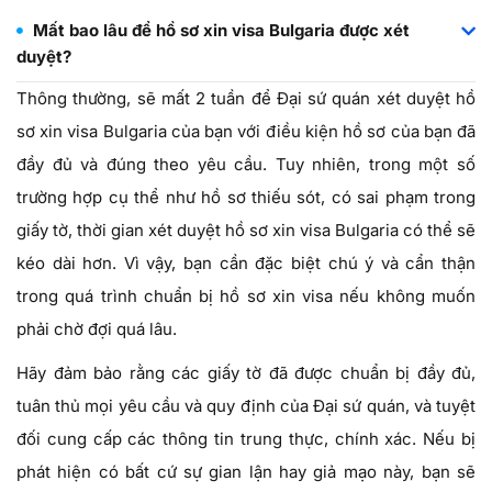
Mất bao lâu để hồ sơ xin visa Bulgaria được xét
duyệt?
Thông thường, sẽ mất 2 tuần để Đại sứ quán xét duyệt hồ
sơ xin visa Bulgaria của bạn với điều kiện hồ sơ của bạn đã
đầy đủ và đúng theo yêu cầu. Tuy nhiên, trong một số
trường hợp cụ thể như hồ sơ thiếu sót, có sai phạm trong
giấy tờ, thời gian xét duyệt hồ sơ xin visa Bulgaria có thể sẽ
kéo dài hơn. Vì vậy, bạn cần đặc biệt chú ý và cẩn thận
trong quá trình chuẩn bị hồ sơ xin visa nếu không muốn
phải chờ đợi quá lâu.
Hãy đảm bảo rằng các giấy tờ đã được chuẩn bị đầy đủ,
tuân thủ mọi yêu cầu và quy định của Đại sứ quán, và tuyệt
đối cung cấp các thông tin trung thực, chính xác. Nếu bị
phát hiện có bất cứ sự gian lận hay giả mạo này, bạn sẽ