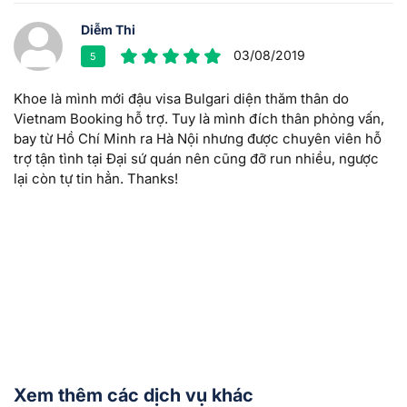
Diễm Thi
03/08/2019
5
Khoe là mình mới đậu visa Bulgari diện thăm thân do
Vietnam Booking hỗ trợ. Tuy là mình đích thân phỏng vấn,
bay từ Hồ Chí Minh ra Hà Nội nhưng được chuyên viên hỗ
trợ tận tình tại Đại sứ quán nên cũng đỡ run nhiều, ngược
lại còn tự tin hẳn. Thanks!
Xem thêm các dịch vụ khác