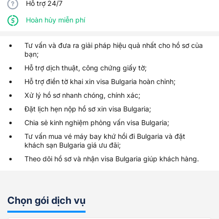
Hỗ trợ 24/7
Hoàn hủy miễn phí
Tư vấn và đưa ra giải pháp hiệu quả nhất cho hồ sơ của
bạn;
Hỗ trợ dịch thuật, công chứng giấy tờ;
Hỗ trợ điền tờ khai xin visa Bulgaria hoàn chỉnh;
Xử lý hồ sơ nhanh chóng, chính xác;
Đặt lịch hẹn nộp hồ sơ xin visa Bulgaria;
Chia sẻ kinh nghiệm phỏng vấn visa Bulgaria;
Tư vấn mua vé máy bay khứ hồi đi Bulgaria và đặt
khách sạn Bulgaria giá ưu đãi;
Theo dõi hồ sơ và nhận visa Bulgaria giúp khách hàng.
Từ
288 USD
CHỌN GÓI DỊCH VỤ
Chọn gói dịch vụ
230 USD