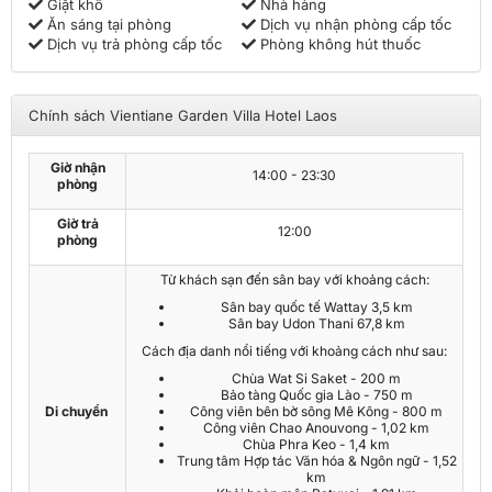
Giặt khô
Nhà hàng
Ăn sáng tại phòng
Dịch vụ nhận phòng cấp tốc
Dịch vụ trả phòng cấp tốc
Phòng không hút thuốc
Chính sách Vientiane Garden Villa Hotel Laos
Giờ nhận
14:00 - 23:30
phòng
Giờ trả
12:00
phòng
Từ khách sạn đến sân bay với khoảng cách:
Sân bay quốc tế Wattay 3,5 km
Sân bay Udon Thani 67,8 km
Cách địa danh nổi tiếng với khoảng cách như sau:
Chùa Wat Si Saket - 200 m
Bảo tàng Quốc gia Lào - 750 m
Di chuyển
Công viên bên bờ sông Mê Kông - 800 m
Công viên Chao Anouvong - 1,02 km
Chùa Phra Keo - 1,4 km
Trung tâm Hợp tác Văn hóa & Ngôn ngữ - 1,52
km