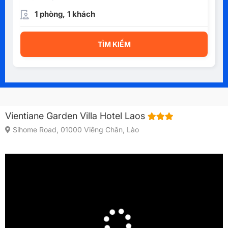
1 phòng, 1 khách
TÌM KIẾM
Vientiane Garden Villa Hotel Laos
Sihome Road, 01000 Viêng Chăn, Lào