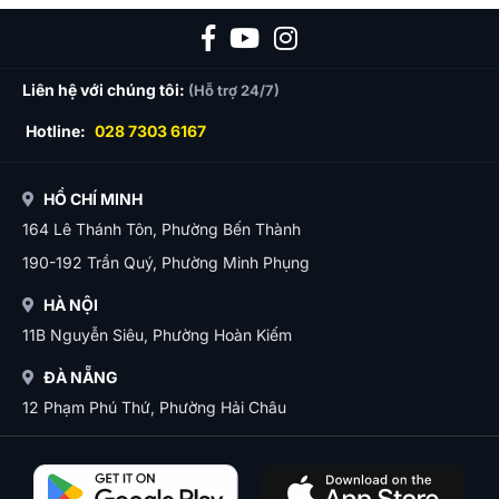
Liên hệ với chúng tôi:
(Hỗ trợ 24/7)
Hotline:
028 7303 6167
HỒ CHÍ MINH
164 Lê Thánh Tôn, Phường Bến Thành
190-192 Trần Quý, Phường Minh Phụng
HÀ NỘI
11B Nguyễn Siêu, Phường Hoàn Kiếm
ĐÀ NẴNG
12 Phạm Phú Thứ, Phường Hải Châu