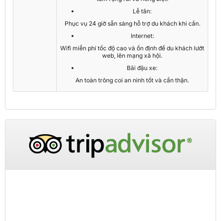
Lễ tân:
Phục vụ 24 giờ sẵn sàng hỗ trợ du khách khi cần.
Internet:
Wifi miễn phí tốc độ cao và ổn định để du khách lướt
web, lên mạng xã hội.
Bãi đậu xe:
An toàn trông coi an ninh tốt và cẩn thận.