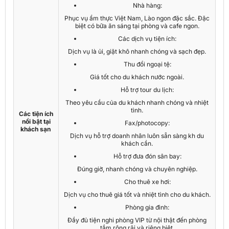
Nhà hàng:
Phục vụ ẩm thực Việt Nam, Lào ngon đặc sắc. Đặc
biệt có bữa ăn sáng tại phòng và cafe ngon.
Các dịch vụ tiện ích:
Dịch vụ là ủi, giặt khô nhanh chóng và sạch đẹp.
Thu đổi ngoại tệ:
Giá tốt cho du khách nước ngoài.
Hỗ trợ tour du lịch:
Theo yêu cầu của du khách nhanh chóng và nhiệt
tình.
Các tiện ích
nổi bật tại
Fax/photocopy:
khách sạn
Dịch vụ hỗ trợ doanh nhân luôn sẵn sàng kh du
khách cần.
Hỗ trợ đưa đón sân bay:
Đúng giờ, nhanh chóng và chuyên nghiệp.
Cho thuê xe hơi:
Dịch vụ cho thuê giá tốt và nhiệt tình cho du khách.
Phòng gia đình:
Đầy đủ tiện nghi phòng VIP từ nội thật đến phòng
tắm rộng rãi và riêng biệt.