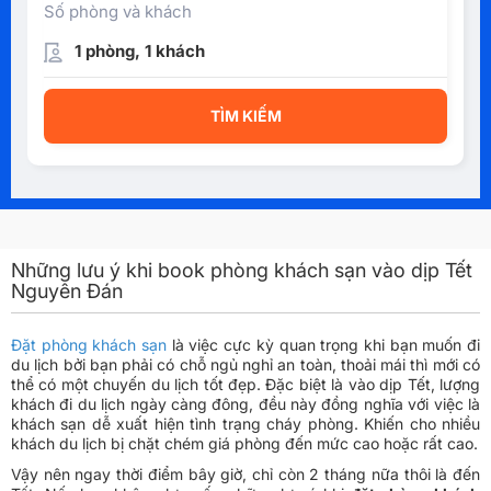
Số phòng và khách
1 phòng, 1 khách
TÌM KIẾM
Những lưu ý khi book phòng khách sạn vào dịp Tết
Nguyên Đán
Đặt phòng khách sạn
là việc cực kỳ quan trọng khi bạn muốn đi
du lịch bởi bạn phải có chỗ ngủ nghỉ an toàn, thoải mái thì mới có
thể có một chuyến du lịch tốt đẹp. Đặc biệt là vào dịp Tết, lượng
khách đi du lịch ngày càng đông, đều này đồng nghĩa với việc là
khách sạn dễ xuất hiện tình trạng cháy phòng. Khiến cho nhiều
khách du lịch bị chặt chém giá phòng đến mức cao hoặc rất cao.
Vậy nên ngay thời điểm bây giờ, chỉ còn 2 tháng nữa thôi là đến