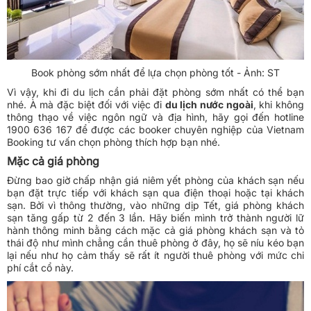
Book phòng sớm nhất để lựa chọn phòng tốt - Ảnh: ST
Vì vậy, khi đi du lịch cần phải đặt phòng sớm nhất có thể bạn
nhé. À mà đặc biệt đối với việc đi
du lịch nước ngoài
, khi không
thông thạo về việc ngôn ngữ và địa hình, hãy gọi đến hotline
1900 636 167
để được các booker chuyên nghiệp của Vietnam
Booking tư vấn chọn phòng thích hợp bạn nhé.
Mặc cả giá phòng
Đừng bao giờ chấp nhận giá niêm yết phòng của khách sạn nếu
bạn đặt trực tiếp với khách sạn qua điện thoại hoặc tại khách
sạn. Bởi vì thông thường, vào những dịp Tết, giá phòng khách
sạn tăng gấp từ 2 đến 3 lần. Hãy biến mình trở thành người lữ
hành thông minh bằng cách mặc cả giá phòng khách sạn và tỏ
thái độ như mình chẳng cần thuê phòng ở đây, họ sẽ níu kéo bạn
lại nếu như họ cảm thấy sẽ rất ít người thuê phòng với mức chi
phí cắt cổ này.