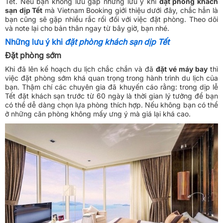
Tết. Nếu bạn không lưu gấp những lưu ý khi
đặt phòng khách
sạn dịp Tết
mà Vietnam Booking giới thiệu dưới đây, chắc hẳn là
bạn cũng sẽ gặp nhiều rắc rối đối với việc đặt phòng. Theo dõi
và note lại cho bản thân ngay từ bây giờ, bạn nhé.
Những lưu ý khi
đặt phòng khách sạn dịp Tết
Đặt phòng sớm
Khi đã lên kế hoạch du lịch chắc chắn và đã
đặt vé máy bay
thì
việc đặt phòng sớm khá quan trọng trong hành trình du lịch của
bạn. Thậm chí các chuyên gia đã khuyến cáo rằng: trong dịp lễ
Tết đặt khách sạn trước từ 60 ngày là thời gian lý tưởng để bạn
có thể dễ dàng chọn lựa phòng thích hợp. Nếu không bạn có thể
ở những căn phòng không mấy ưng ý mà giá lại khá cao.