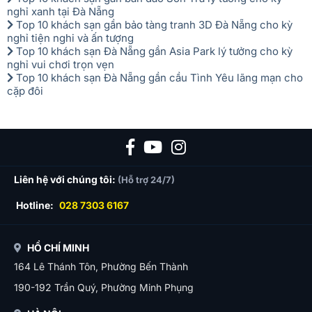
nghỉ xanh tại Đà Nẵng
Top 10 khách sạn gần bảo tàng tranh 3D Đà Nẵng cho kỳ
nghỉ tiện nghi và ấn tượng
Top 10 khách sạn Đà Nẵng gần Asia Park lý tưởng cho kỳ
nghỉ vui chơi trọn vẹn
Top 10 khách sạn Đà Nẵng gần cầu Tình Yêu lãng mạn cho
cặp đôi
Liên hệ với chúng tôi:
(Hỗ trợ 24/7)
Hotline:
028 7303 6167
HỒ CHÍ MINH
164 Lê Thánh Tôn, Phường Bến Thành
190-192 Trần Quý, Phường Minh Phụng