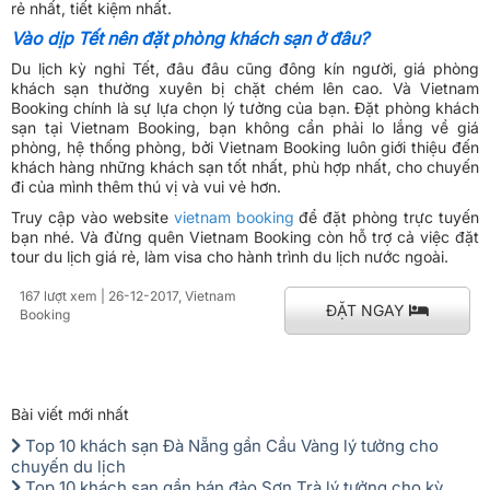
rẻ nhất, tiết kiệm nhất.
Vào dịp Tết nên đặt phòng khách sạn ở đâu?
Du lịch kỳ nghỉ Tết, đâu đâu cũng đông kín người, giá phòng
khách sạn thường xuyên bị chặt chém lên cao. Và Vietnam
Booking chính là sự lựa chọn lý tưởng của bạn. Đặt phòng khách
sạn tại Vietnam Booking, bạn không cần phải lo lắng về giá
phòng, hệ thống phòng, bởi Vietnam Booking luôn giới thiệu đến
khách hàng những khách sạn tốt nhất, phù hợp nhất, cho chuyến
đi của mình thêm thú vị và vui vẻ hơn.
Truy cập vào website
vietnam booking
để đặt phòng trực tuyến
bạn nhé. Và đừng quên Vietnam Booking còn hỗ trợ cả việc đặt
tour du lịch giá rẻ
, làm visa cho hành trình du lịch nước ngoài.
167 lượt xem
| 26-12-2017, Vietnam
ĐẶT NGAY
Booking
Bài viết mới nhất
Top 10 khách sạn Đà Nẵng gần Cầu Vàng lý tưởng cho
chuyến du lịch
Top 10 khách sạn gần bán đảo Sơn Trà lý tưởng cho kỳ