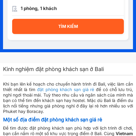
1 phòng, 1 khách
TÌM KIẾM
Kinh nghiệm đặt phòng khách sạn ở Bali
Khi bạn lên kế hoạch cho chuyến hành trình đi Bali, việc làm cần
thiết nhất là tìm
đặt phòng khách sạn giá rẻ
để có chỗ lưu trú,
nghỉ ngơi thoải mái. Tuỳ theo nhu cầu và ngân sách của mình mà
bạn có thể tìm đến khách sạn hay hostel. Mặc dù Bali là điểm du
lịch nổi tiếng nhưng giá phòng nghỉ ở đây lại rẻ hơn nhiều so với
Phuket hay Boracay.
Một số địa điểm đặt phòng khách sạn giá rẻ
Để tìm được đặt phòng khách sạn phù hợp với lịch trình đi chơi,
bạn cần nắm rõ một số khu vực trọng điểm ở Bali. Cùng
Vietnam