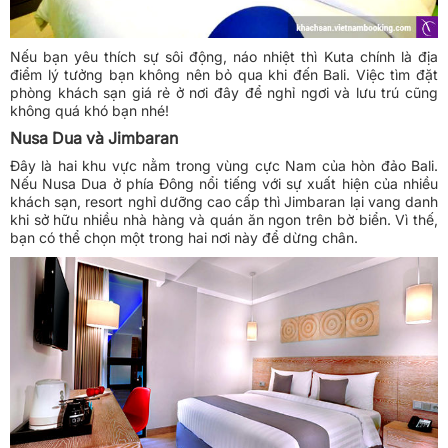
Nếu bạn yêu thích sự sôi động, náo nhiệt thì Kuta chính là địa
điểm lý tưởng bạn không nên bỏ qua khi đến Bali. Việc tìm
đặt
phòng khách sạn giá rẻ
ở nơi đây để nghỉ ngơi và lưu trú cũng
không quá khó bạn nhé!
Nusa Dua và Jimbaran
Đây là hai khu vực nằm trong vùng cực Nam của hòn đảo Bali.
Nếu Nusa Dua ở phía Đông nổi tiếng với sự xuất hiện của nhiều
khách sạn, resort nghỉ dưỡng cao cấp thì Jimbaran lại vang danh
khi sở hữu nhiều nhà hàng và quán ăn ngon trên bờ biển. Vì thế,
bạn có thể chọn một trong hai nơi này để dừng chân.