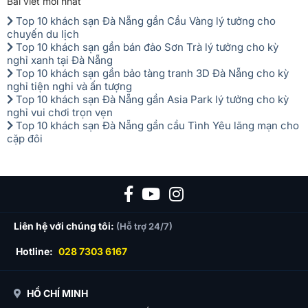
Bài viết mới nhất
Top 10 khách sạn Đà Nẵng gần Cầu Vàng lý tưởng cho
chuyến du lịch
Top 10 khách sạn gần bán đảo Sơn Trà lý tưởng cho kỳ
nghỉ xanh tại Đà Nẵng
Top 10 khách sạn gần bảo tàng tranh 3D Đà Nẵng cho kỳ
nghỉ tiện nghi và ấn tượng
Top 10 khách sạn Đà Nẵng gần Asia Park lý tưởng cho kỳ
nghỉ vui chơi trọn vẹn
Top 10 khách sạn Đà Nẵng gần cầu Tình Yêu lãng mạn cho
cặp đôi
Liên hệ với chúng tôi:
(Hỗ trợ 24/7)
Hotline:
028 7303 6167
HỒ CHÍ MINH