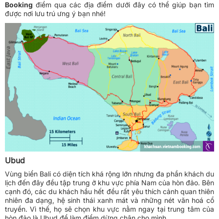
Booking
điểm qua các địa điểm dưới đây có thể giúp bạn tìm
được nơi lưu trú ưng ý bạn nhé!
Ubud
Vùng biển Bali có diện tích khá rộng lớn nhưng đa phần khách du
lịch đến đây đều tập trung ở khu vực phía Nam của hòn đảo. Bên
cạnh đó, các du khách hầu hết đều rất yêu thích cảnh quan thiên
nhiên đa dạng, hệ sinh thái xanh mát và những nét văn hoá cổ
truyền. Vì thế, họ sẽ chọn khu vực nằm ngay tại trung tâm của
hòn đảo là Ubud để làm điểm dừng chân cho mình.