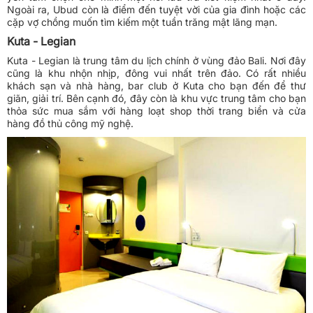
Ngoài ra, Ubud còn là điểm đến tuyệt vời của gia đình hoặc các
cặp vợ chồng muốn tìm kiếm một tuần trăng mật lãng mạn.
Kuta - Legian
Kuta - Legian là trung tâm du lịch chính ở vùng đảo Bali. Nơi đây
cũng là khu nhộn nhịp, đông vui nhất trên đảo. Có rất nhiều
khách sạn và nhà hàng, bar club ở Kuta cho bạn đến để thư
giãn, giải trí. Bên cạnh đó, đây còn là khu vực trung tâm cho bạn
thỏa sức mua sắm với hàng loạt shop thời trang biển và cửa
hàng đồ thủ công mỹ nghệ.