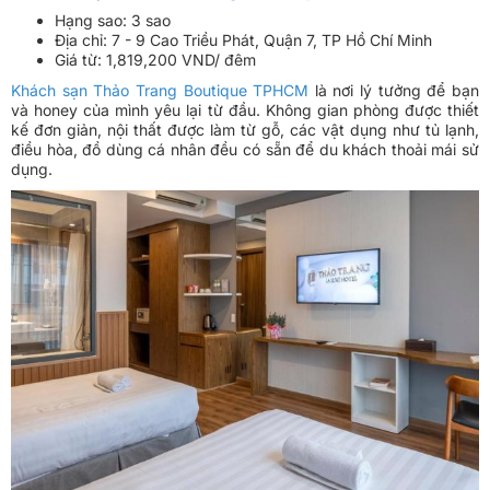
Hạng sao: 3 sao
Địa chỉ: 7 - 9 Cao Triều Phát, Quận 7, TP Hồ Chí Minh
Giá từ: 1,819,200 VND/ đêm
Khách sạn Thảo Trang Boutique TPHCM
là nơi lý tưởng để bạn
và honey của mình yêu lại từ đầu. Không gian phòng được thiết
kế đơn giản, nội thất được làm từ gỗ, các vật dụng như tủ lạnh,
điều hòa, đồ dùng cá nhân đều có sẵn để du khách thoải mái sử
dụng.