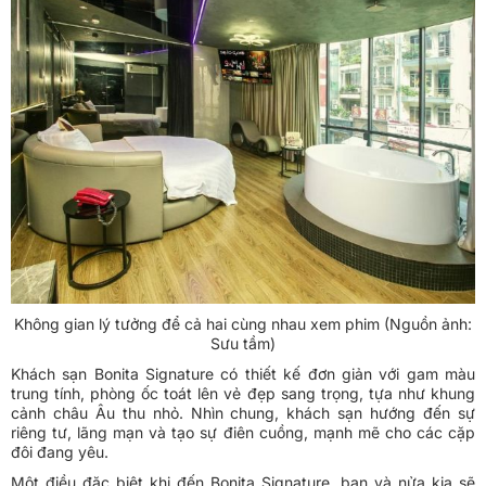
Không gian lý tưởng để cả hai cùng nhau xem phim (Nguồn ảnh:
Sưu tầm)
Khách sạn Bonita Signature có thiết kế đơn giản với gam màu
trung tính, phòng ốc toát lên vẻ đẹp sang trọng, tựa như khung
cảnh châu Âu thu nhỏ. Nhìn chung, khách sạn hướng đến sự
riêng tư, lãng mạn và tạo sự điên cuồng, mạnh mẽ cho các cặp
đôi đang yêu.
Một điều đặc biệt khi đến Bonita Signature, bạn và nửa kia sẽ