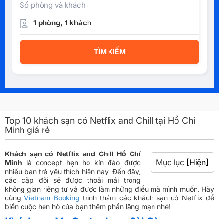
Số phòng và khách
1 phòng, 1 khách
TÌM KIẾM
Top 10 khách sạn có Netflix and Chill tại Hồ Chí
Minh giá rẻ
Khách sạn có Netflix and Chill Hồ Chí
Mục lục
[Hiện]
Minh
là concept hẹn hò kín đáo được
nhiều bạn trẻ yêu thích hiện nay. Đến đây,
các cặp đôi sẽ được thoải mái trong
không gian riêng tư và được làm những điều mà mình muốn. Hãy
cùng
Vietnam Booking
trinh thám các khách sạn có Netflix để
biến cuộc hẹn hò của bạn thêm phần lãng mạn nhé!