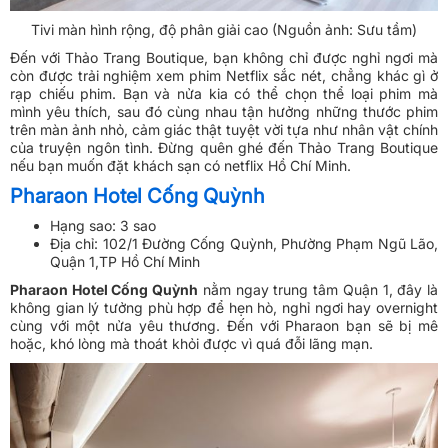
Tivi màn hình rộng, độ phân giải cao (Nguồn ảnh: Sưu tầm)
Đến với Thảo Trang Boutique, bạn không chỉ được nghỉ ngơi mà
còn được trải nghiệm xem phim Netflix sắc nét, chẳng khác gì ở
rạp chiếu phim. Bạn và nửa kia có thể chọn thể loại phim mà
mình yêu thích, sau đó cùng nhau tận hưởng những thước phim
trên màn ảnh nhỏ, cảm giác thật tuyệt vời tựa như nhân vật chính
của truyện ngôn tình. Đừng quên ghé đến Thảo Trang Boutique
nếu bạn muốn đặt khách sạn có netflix Hồ Chí Minh.
Pharaon Hotel Cống Quỳnh
Hạng sao: 3 sao
Địa chỉ: 102/1 Đường Cống Quỳnh, Phường Phạm Ngũ Lão,
Quận 1,TP Hồ Chí Minh
Pharaon Hotel Cống Quỳnh
nằm ngay trung tâm Quận 1, đây là
không gian lý tưởng phù hợp để hẹn hò, nghỉ ngơi hay overnight
cùng với một nửa yêu thương. Đến với Pharaon bạn sẽ bị mê
hoặc, khó lòng mà thoát khỏi được vì quá đỗi lãng mạn.