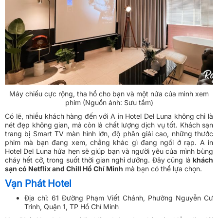
Máy chiếu cực rộng, tha hồ cho bạn và một nửa của mình xem
phim (Nguồn ảnh: Sưu tầm)
Có lẽ, nhiều khách hàng đến với A in Hotel Del Luna không chỉ là
nét đẹp không gian, mà còn là chất lượng dịch vụ tốt. Khách sạn
trang bị Smart TV màn hình lớn, độ phân giải cao, những thước
phim mà bạn đang xem, chẳng khác gì đang ngồi ở rạp. A in
Hotel Del Luna hứa hẹn sẽ giúp bạn và người yêu của mình bùng
cháy hết cỡ, trong suốt thời gian nghỉ dưỡng. Đây cũng là
khách
sạn có Netflix and Chill Hồ Chí Minh
mà bạn có thể lựa chọn.
Vạn Phát Hotel
Địa chỉ: 61 Đường Phạm Viết Chánh, Phường Nguyễn Cư
Trinh, Quận 1, TP Hồ Chí Minh