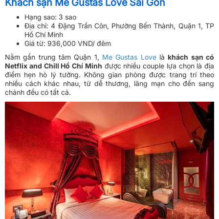
Khách sạn Me Gustas Love Sài Gòn
Hạng sao: 3 sao
Địa chỉ: 4 Đặng Trần Côn, Phường Bến Thành, Quận 1, TP
Hồ Chí Minh
Giá từ: 936,000 VND/ đêm
Nằm gần trung tâm Quận 1,
Me Gustas Love
là
khách sạn có
Netflix and Chill Hồ Chí Minh
được nhiều couple lựa chọn là địa
điểm hẹn hò lý tưởng. Không gian phòng được trang trí theo
nhiều cách khác nhau, từ dễ thương, lãng mạn cho đến sang
chảnh đều có tất cả.