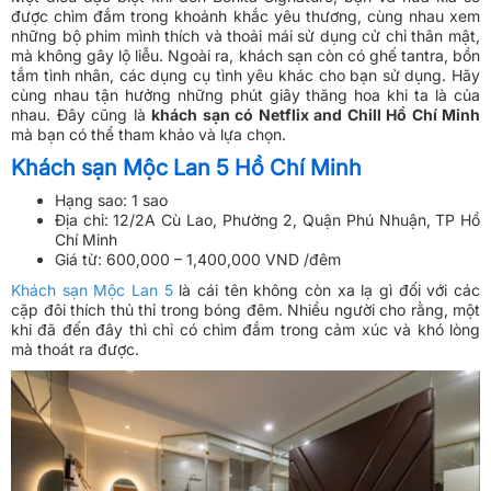
được chìm đắm trong khoảnh khắc yêu thương, cùng nhau xem
những bộ phim mình thích và thoải mái sử dụng cử chỉ thân mật,
mà không gây lộ liễu. Ngoài ra, khách sạn còn có ghế tantra, bồn
tắm tình nhân, các dụng cụ tình yêu khác cho bạn sử dụng. Hãy
cùng nhau tận hưởng những phút giây thăng hoa khi ta là của
nhau. Đây cũng là
khách sạn có Netflix and Chill Hồ Chí Minh
mà bạn có thể tham khảo và lựa chọn.
Khách sạn Mộc Lan 5 Hồ Chí Minh
Hạng sao: 1 sao
Địa chỉ: 12/2A Cù Lao, Phường 2, Quận Phú Nhuận, TP Hồ
Chí Minh
Giá từ: 600,000 – 1,400,000 VND /đêm
Khách sạn Mộc Lan 5
là cái tên không còn xa lạ gì đối với các
cặp đôi thích thủ thỉ trong bóng đêm. Nhiều người cho rằng, một
khi đã đến đây thì chỉ có chìm đắm trong cảm xúc và khó lòng
mà thoát ra được.