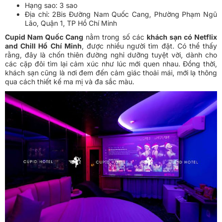
Hạng sao: 3 sao
Địa chỉ: 2Bis Đường Nam Quốc Cang, Phường Phạm Ngũ
Lão, Quận 1, TP Hồ Chí Minh
Cupid Nam Quốc Cang
nằm trong số các
khách sạn có Netflix
and Chill Hồ Chí Minh
, được nhiều người tìm đặt. Có thể thấy
rằng, đây là chốn thiên đường nghỉ dưỡng tuyệt vời, dành cho
các cặp đôi tìm lại cảm xúc như lúc mới quen nhau. Đồng thời,
khách sạn cũng là nơi đem đến cảm giác thoải mái, mới lạ thông
qua cách thiết kế ma mị và đa sắc màu.