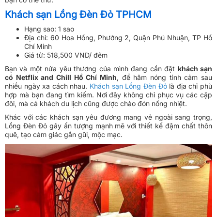
Khách sạn Lồng Đèn Đỏ TPHCM
Hạng sao: 1 sao
Địa chỉ: 60 Hoa Hồng, Phường 2, Quận Phú Nhuận, TP Hồ
Chí Minh
Giá từ: 518,500 VND/ đêm
Bạn và một nửa yêu thương của mình đang cần đặt
khách sạn
có Netflix and Chill Hồ Chí Minh
, để hâm nóng tình cảm sau
nhiều ngày xa cách nhau.
Khách sạn Lồng Đèn Đỏ
là địa chỉ phù
hợp mà bạn đang tìm kiếm. Nơi đây không chỉ phục vụ các cặp
đôi, mà cả khách du lịch cũng được chào đón nồng nhiệt.
Khác với các khách sạn yêu đương mang vẻ ngoài sang trọng,
Lồng Đèn Đỏ gây ấn tượng mạnh mẽ với thiết kế đậm chất thôn
quê, tạo cảm giác gần gũi, mộc mạc.