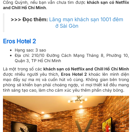
Cống Quỳnh, nếu bạn vẫn chưa tìm được
khách sạn có Netflix
and Chill Hồ Chí Minh
.
>>> Đọc thêm:
Lãng mạn khách sạn 1001 đêm
ở Sài Gòn
Eros Hotel 2
Hạng sao: 3 sao
Địa chỉ: 210/10 Đường Cách Mạng Tháng 8, Phường 10,
Quận 3, TP Hồ Chí Minh
Là một trong số các
khách sạn có Netflix and Chill Hồ Chí Minh
được nhiều người yêu thích,
Eros Hotel 2
khoác lên mình diện
mạo đầy sự ma mị và cuốn hút vô cùng. Không gian bên trong
phòng sẽ khiến bạn phải choáng ngợp, vì mọi thiết kế đều mang
tính sáng tạo cao, làm cho cảm xúc yêu thêm phần cháy bỏng.