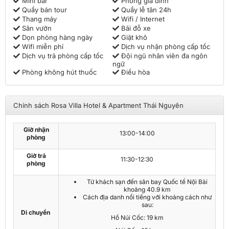
Mini bar
Phòng gia đình
Quầy bán tour
Quầy lễ tân 24h
Thang máy
Wifi / Internet
Sân vườn
Bãi đỗ xe
Dọn phòng hàng ngày
Giặt khô
Wifi miễn phí
Dịch vụ nhận phòng cấp tốc
Dịch vụ trả phòng cấp tốc
Đội ngũ nhân viên đa ngôn
ngữ
Phòng không hút thuốc
Điều hòa
Chính sách Rosa Villa Hotel & Apartment Thái Nguyên
Giờ nhận
13:00-14:00
phòng
Giờ trả
11:30-12:30
phòng
Từ khách sạn đến sân bay Quốc tế Nội Bài
khoảng 40.9 km
Cách địa danh nổi tiếng với khoảng cách như
sau:
Di chuyển
Hồ Núi Cốc: 19 km