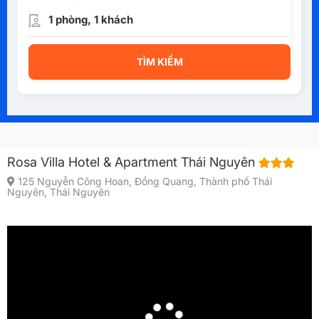
1 phòng, 1 khách
TÌM KIẾM
Rosa Villa Hotel & Apartment Thái Nguyên
125 Nguyễn Công Hoan, Đồng Quang, Thành phố Thái
Nguyên, Thái Nguyên