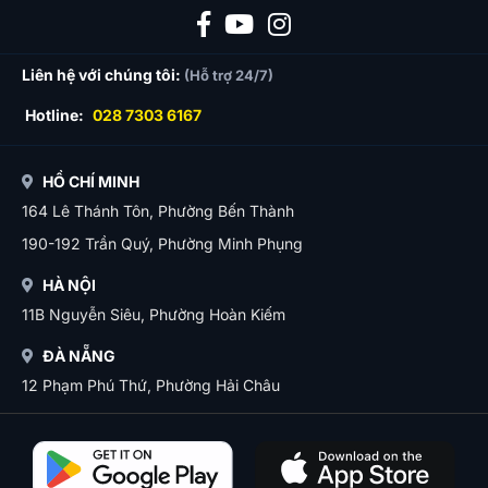
Liên hệ với chúng tôi:
(Hỗ trợ 24/7)
Hotline:
028 7303 6167
HỒ CHÍ MINH
164 Lê Thánh Tôn, Phường Bến Thành
190-192 Trần Quý, Phường Minh Phụng
HÀ NỘI
11B Nguyễn Siêu, Phường Hoàn Kiếm
ĐÀ NẴNG
12 Phạm Phú Thứ, Phường Hải Châu