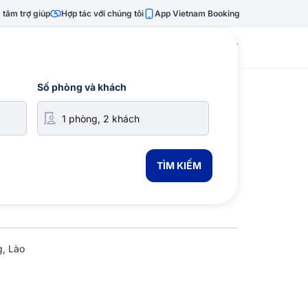
 tâm trợ giúp
Hợp tác với chúng tôi
App Vietnam Booking
028 7303 6167
Số phòng và khách
TÌM KIẾM
, Lào