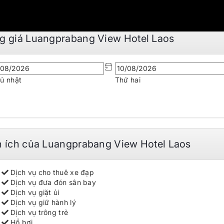
g giá Luangprabang View Hotel Laos
ủ nhật
Thứ hai
n ích của Luangprabang View Hotel Laos
Dịch vụ cho thuê xe đạp
Dịch vụ đưa đón sân bay
Dịch vụ giặt ủi
Dịch vụ giữ hành lý
Dịch vụ trông trẻ
Hồ bơi