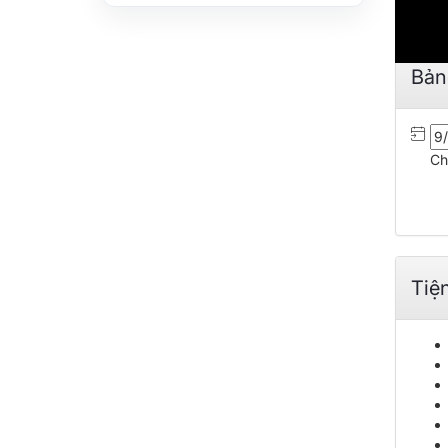
Bản
Ch
Tiệ