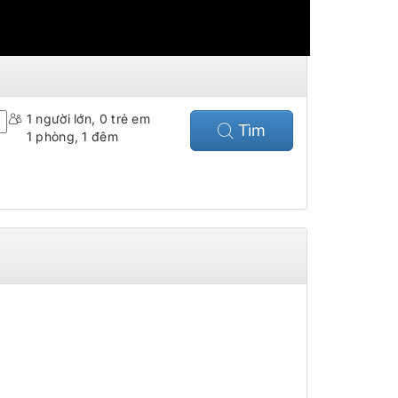
1
người lớn,
0
trẻ em
Tìm
1
phòng,
1
đêm