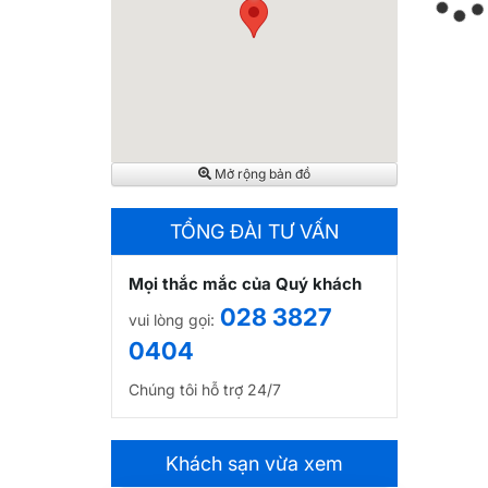
Mở rộng bản đồ
TỔNG ĐÀI TƯ VẤN
Mọi thắc mắc của Quý khách
028 3827
vui lòng gọi:
0404
Chúng tôi hỗ trợ 24/7
Khách sạn vừa xem