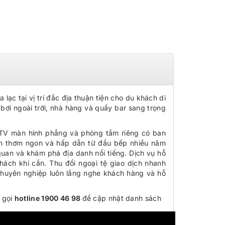
lạc tại vị trí đắc địa thuận tiện cho du khách di
bơi ngoài trời, nhà hàng và quầy bar sang trọng
, TV màn hình phẳng và phòng tắm riêng có ban
n thơm ngon và hấp dẫn từ đầu bếp nhiều năm
uan và khám phá địa danh nổi tiếng. Dịch vụ hỗ
hách khi cần. Thu đổi ngoại tệ giao dịch nhanh
 chuyên nghiệp luôn lắng nghe khách hàng và hỗ
 gọi
hotline 1900 46 98
để cập nhật danh sách