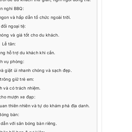
ện nghi BBQ:
gon và hấp dẫn tổ chức ngoài trời.
đổi ngoại tệ:
hóng và giá tốt cho du khách.
Lễ tân:
ng hỗ trợ du khách khi cần.
ch vụ phòng:
à giặt ủi nhanh chóng và sạch đẹp.
trông giữ trẻ em:
h và có trách nhiệm.
 cho mượn xe đạp:
an thiên nhiên và tự do khám phá địa danh.
Bóng bàn:
 dẫn với sân bóng bàn riêng.