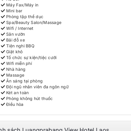
Máy Fax/Máy in
Mini bar
Phòng tập thể dục
Spa/Beauty Salon/Massage
Wifi / Internet
Sân vườn
Bãi đỗ xe
Tiện nghi BBQ
Giặt khô
Tổ chức sự kiện/tiệc cưới
Wifi miễn phí
Nhà hàng
Massage
Ăn sáng tại phòng
Đội ngũ nhân viên đa ngôn ngữ
Két an toàn
Phòng không hút thuốc
Điều hòa
nh sách Luangprabang View Hotel Laos