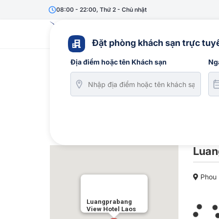
08:00 - 22:00, Thứ 2 - Chủ nhật
Vé máy bay
Du lịc
Đặt phòng khách sạn trực tuyế
Địa điểm hoặc tên Khách sạn
Ng
Luan
Phou M
Luangprabang
View Hotel Laos