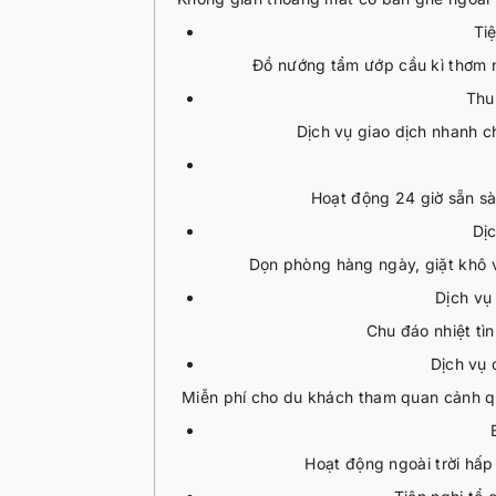
Ti
Đồ nướng tẩm ướp cầu kì thơm n
Thu 
Dịch vụ giao dịch nhanh c
Hoạt động 24 giờ sẵn sà
Dị
Dọn phòng hàng ngày, giặt khô v
Dịch vụ 
Chu đáo nhiệt tìn
Dịch vụ
Miễn phí cho du khách tham quan cảnh qu
Hoạt động ngoài trời hấp