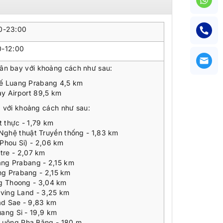
0-23:00
0-12:00
ân bay với khoảng cách như sau:
ế Luang Prabang 4,5 km
 Airport 89,5 km
g với khoảng cách như sau:
t thực - 1,79 km
Nghệ thuật Truyền thống - 1,83 km
Phou Si) - 2,06 km
tre - 2,07 km
ng Prabang - 2,15 km
ng Prabang - 2,15 km
g Thoong - 3,04 km
iving Land - 3,25 km
d Sae - 9,83 km
ang Si - 19,9 km
Luông Pha Băng - 180 m