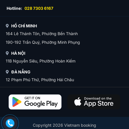
Hotline:
028 7303 6167
HỒ CHÍ MINH
164 Lê Thánh Tôn, Phường Bến Thành
190-192 Trần Quý, Phường Minh Phụng
HÀ NỘI
11B Nguyễn Siêu, Phường Hoàn Kiếm
ĐÀ NẴNG
12 Phạm Phú Thứ, Phường Hải Châu
Copyright 2026 Vietnam booking