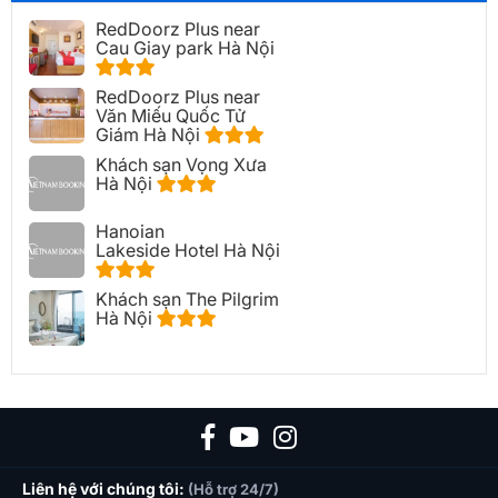
RedDoorz Plus near
Cau Giay park Hà Nội
RedDoorz Plus near
Văn Miếu Quốc Tử
Giám Hà Nội
Khách sạn Vọng Xưa
Hà Nội
Hanoian
Lakeside Hotel Hà Nội
Khách sạn The Pilgrim
Hà Nội
Liên hệ với chúng tôi:
(Hỗ trợ 24/7)