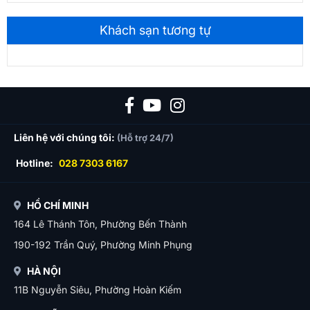
Khách sạn tương tự
Liên hệ với chúng tôi:
(Hỗ trợ 24/7)
Hotline:
028 7303 6167
HỒ CHÍ MINH
164 Lê Thánh Tôn, Phường Bến Thành
190-192 Trần Quý, Phường Minh Phụng
HÀ NỘI
11B Nguyễn Siêu, Phường Hoàn Kiếm