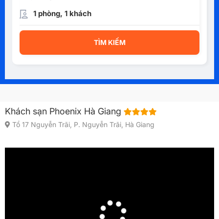
1 phòng, 1 khách
TÌM KIẾM
Khách sạn Phoenix Hà Giang
Tổ 17 Nguyễn Trãi, P. Nguyễn Trãi, Hà Giang