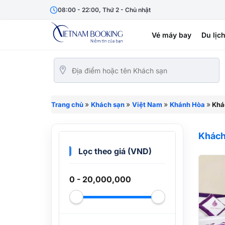
08:00 - 22:00, Thứ 2 - Chủ nhật
Vé máy bay
Du lịc
»
»
»
»
Trang chủ
Khách sạn
Việt Nam
Khánh Hòa
Khác
Khách
Lọc theo giá (VND)
0
-
20,000,000