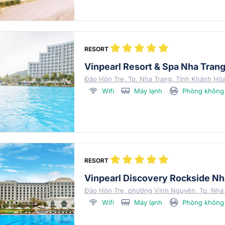
RESORT
Vinpearl Resort & Spa Nha Tran
Đảo Hòn Tre, Tp. Nha Trang, Tỉnh Khánh Hò
Wifi
Máy lạnh
Phòng không 
RESORT
Vinpearl Discovery Rockside Nh
Đảo Hòn Tre, phường Vĩnh Nguyên, Tp. Nha 
Wifi
Máy lạnh
Phòng không 