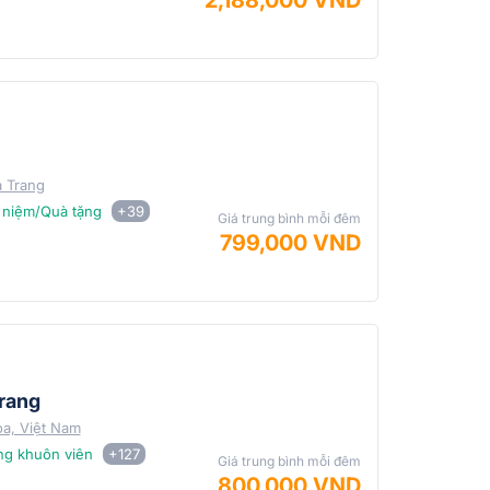
2,188,000 VND
 Trang
 niệm/Quà tặng
+39
Giá trung bình mỗi đêm
799,000 VND
Trang
òa, Việt Nam
ng khuôn viên
+127
Giá trung bình mỗi đêm
800,000 VND