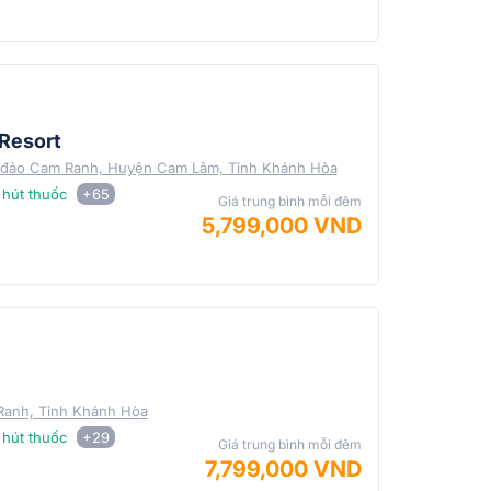
Resort
n đảo Cam Ranh, Huyện Cam Lâm, Tỉnh Khánh Hòa
hút thuốc
+65
Giá trung bình mỗi đêm
5,799,000 VND
Ranh, Tỉnh Khánh Hòa
hút thuốc
+29
Giá trung bình mỗi đêm
7,799,000 VND