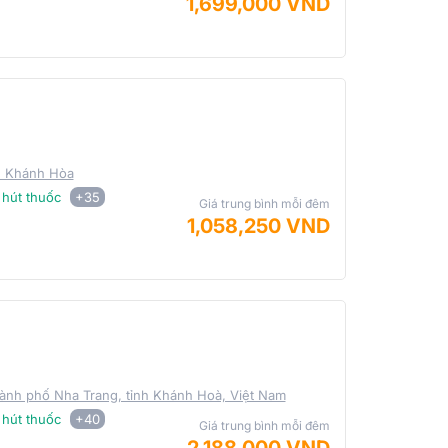
1,699,000 VND
, Khánh Hòa
hút thuốc
+35
Giá trung bình mỗi đêm
1,058,250 VND
ành phố Nha Trang, tỉnh Khánh Hoà, Việt Nam
hút thuốc
+40
Giá trung bình mỗi đêm