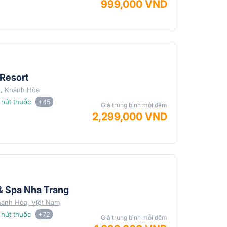
999,000 VND
Resort
g, Khánh Hòa
hút thuốc
+45
Giá trung bình mỗi đêm
2,299,000 VND
& Spa Nha Trang
hánh Hòa, Việt Nam
hút thuốc
+72
Giá trung bình mỗi đêm