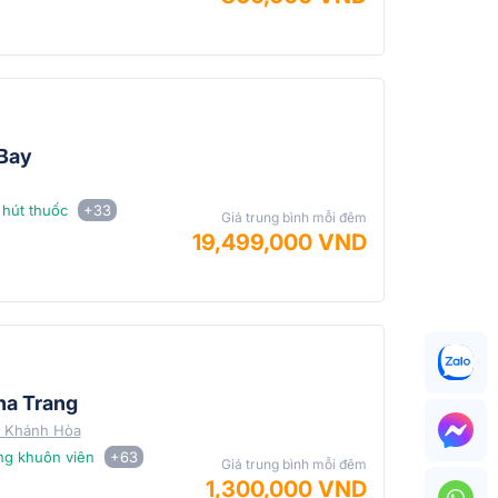
 Bay
hút thuốc
+33
Giá trung bình mỗi đêm
19,499,000 VND
ha Trang
, Khánh Hòa
ng khuôn viên
+63
Giá trung bình mỗi đêm
1,300,000 VND