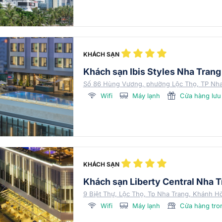
KHÁCH SẠN
Khách sạn Ibis Styles Nha Trang
Số 86 Hùng Vương, phường Lộc Thọ, TP Nha
Wifi
Máy lạnh
Cửa hàng lưu
KHÁCH SẠN
Khách sạn Liberty Central Nha 
9 Biệt Thự, Lộc Thọ, Tp Nha Trang, Khánh H
Wifi
Máy lạnh
Cửa hàng tro