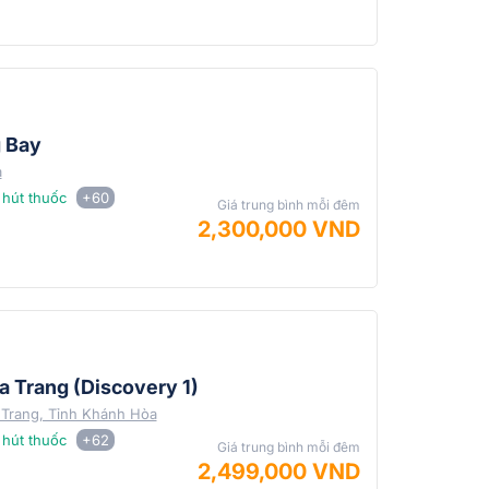
g Bay
a
hút thuốc
+60
Giá trung bình mỗi đêm
2,300,000 VND
a Trang (Discovery 1)
Trang, Tỉnh Khánh Hòa
hút thuốc
+62
Giá trung bình mỗi đêm
2,499,000 VND