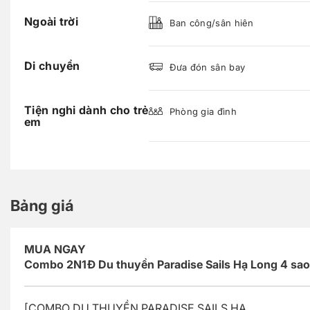
Ngoài trời
Ban công/sân hiên
Di chuyển
Đưa đón sân bay
Tiện nghi dành cho trẻ
Phòng gia đình
em
Bảng giá
MUA NGAY
Combo 2N1Đ Du thuyền Paradise Sails Hạ Long 4 sao
[COMBO DU THUYỀN PARADISE SAILS HẠ