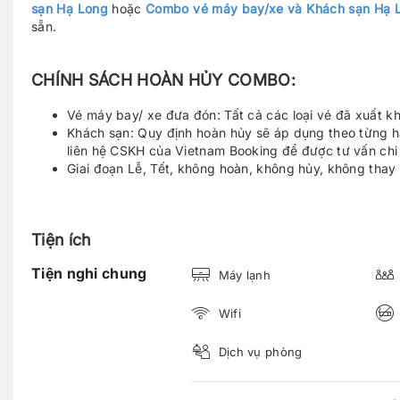
sạn Hạ Long
hoặc
Combo vé máy bay/xe và Khách sạn Hạ 
sẵn.
CHÍNH SÁCH HOÀN HỦY COMBO:
Vé máy bay/ xe đưa đón: Tất cả các loại vé đã xuất k
Khách sạn: Quy định hoàn hủy sẽ áp dụng theo từng h
liên hệ CSKH của Vietnam Booking để được tư vấn chi t
Giai đoạn Lễ, Tết, không hoàn, không hủy, không thay 
Tiện ích
Tiện nghi chung
Máy lạnh
Wifi
Dịch vụ phòng