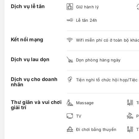
Dịch vụ lễ tân
Giữ hành lý
Lễ tân 24h
Kết nối mạng
Wifi miễn phí có ở toàn bộ khá
Dịch vụ lau dọn
Dọn phòng hàng ngày
Dịch vụ cho doanh
Tiện nghi tổ chức hội họp/Tiệc
nhân
Thư giãn và vui chơi
Massage
T
giải trí
TV
P
Đi chơi bằng thuyền
T