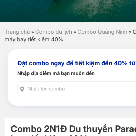
Trang chủ
Combo du lịch
Combo Quảng Ninh
C
»
»
»
máy bay tiết kiệm 40%
Đặt combo ngay để tiết kiệm đến 40% từ
Nhập địa điểm mà bạn muốn đến
Combo 2N1Đ Du thuyền Paradi