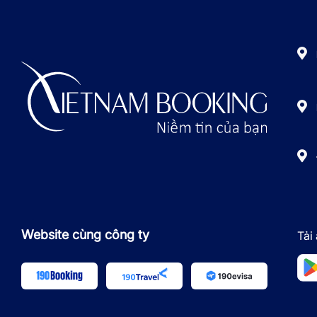
Website cùng công ty
Tải