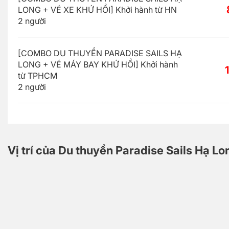
LONG + VÉ XE KHỨ HỒI] Khởi hành từ HN
2 người
[COMBO DU THUYỀN PARADISE SAILS HẠ
LONG + VÉ MÁY BAY KHỨ HỒI] Khởi hành
từ TPHCM
2 người
Vị trí của Du thuyền Paradise Sails Hạ Lo