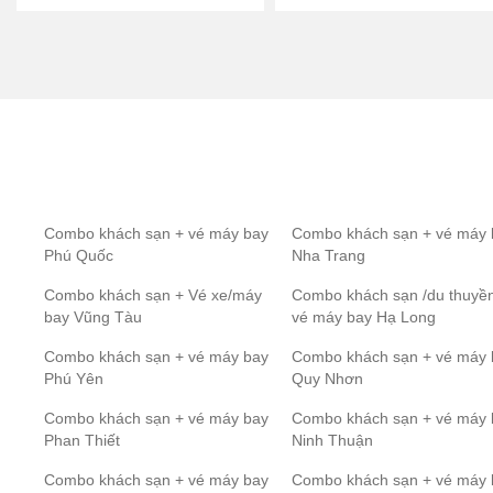
Combo khách sạn + vé máy bay
Combo khách sạn + vé máy 
Phú Quốc
Nha Trang
Combo khách sạn + Vé xe/máy
Combo khách sạn /du thuyề
bay Vũng Tàu
vé máy bay Hạ Long
Combo khách sạn + vé máy bay
Combo khách sạn + vé máy 
Phú Yên
Quy Nhơn
Combo khách sạn + vé máy bay
Combo khách sạn + vé máy 
Phan Thiết
Ninh Thuận
Combo khách sạn + vé máy bay
Combo khách sạn + vé máy 