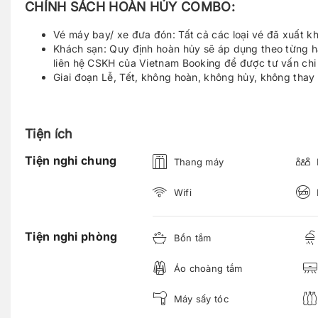
CHÍNH SÁCH HOÀN HỦY COMBO:
Vé máy bay/ xe đưa đón: Tất cả các loại vé đã xuất k
Khách sạn: Quy định hoàn hủy sẽ áp dụng theo từng h
liên hệ CSKH của Vietnam Booking để được tư vấn chi t
Giai đoạn Lễ, Tết, không hoàn, không hủy, không thay 
Tiện ích
Tiện nghi chung
Thang máy
Wifi
Tiện nghi phòng
Bồn tắm
Áo choàng tắm
Máy sấy tóc