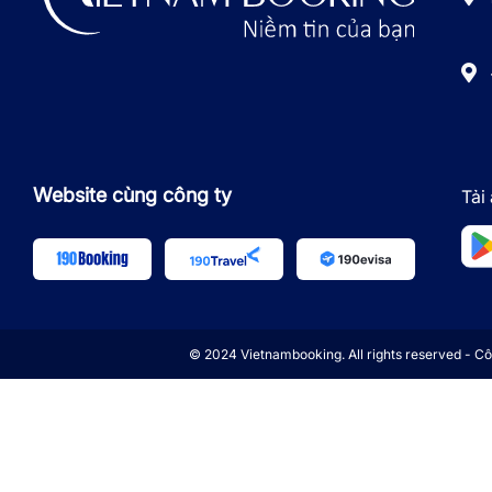
Website cùng công ty
Tải
© 2024 Vietnambooking. All rights reserved - 