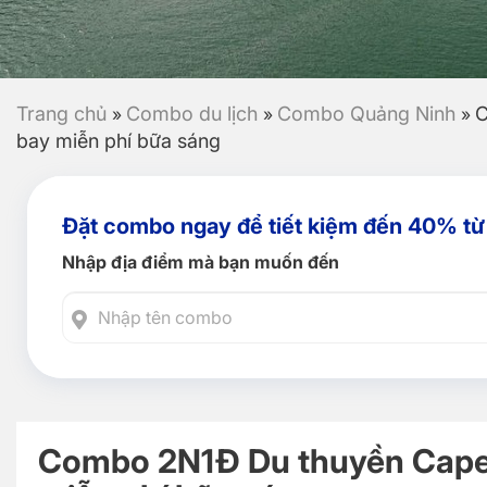
Trang chủ
Combo du lịch
Combo Quảng Ninh
C
»
»
»
bay miễn phí bữa sáng
Đặt combo ngay để tiết kiệm đến 40% từ
Nhập địa điểm mà bạn muốn đến
Combo 2N1Đ Du thuyền Capel