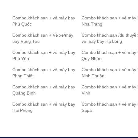
Combo khách sạn + vé máy bay
Combo khách sạn + vé máy 
Phú Quốc
Nha Trang
Combo khách sạn + Vé xe/máy
Combo khách sạn /du thuyề
bay Vũng Tàu
vé máy bay Hạ Long
Combo khách sạn + vé máy bay
Combo khách sạn + vé máy 
Phú Yên
Quy Nhơn
Combo khách sạn + vé máy bay
Combo khách sạn + vé máy 
Phan Thiết
Ninh Thuận
Combo khách sạn + vé máy bay
Combo khách sạn + vé máy 
Quảng Bình
Vinh
Combo khách sạn + vé máy bay
Combo khách sạn + vé máy 
Hải Phòng
Sapa