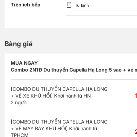
Tiện ích bếp
Tủ lạnh
Bảng giá
MUA NGAY
Combo 2N1Đ Du thuyền Capella Hạ Long 5 sao + vé 
[COMBO DU THUYỀN CAPELLA HẠ LONG
+ VÉ XE KHỨ HỒI] Khởi hành từ HN
2 người
[COMBO DU THUYỀN CAPELLA HẠ LONG
+ VÉ MÁY BAY KHỨ HỒI] Khởi hành từ
TPHCM