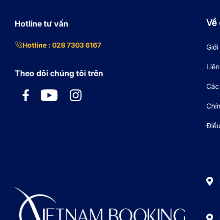
Về 
Hotline tư vấn
Hotline : 028 7303 6167
Giới
Liên
Theo dõi chúng tôi trên
Các 
Chí
Điề