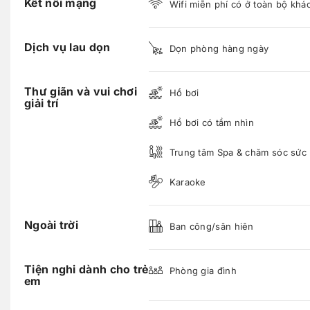
Kết nối mạng
Wifi miễn phí có ở toàn bộ khá
Dịch vụ lau dọn
Dọn phòng hàng ngày
Thư giãn và vui chơi
Hồ bơi
giải trí
Hồ bơi có tầm nhìn
Trung tâm Spa & chăm sóc sức
Karaoke
Ngoài trời
Ban công/sân hiên
Tiện nghi dành cho trẻ
Phòng gia đình
em