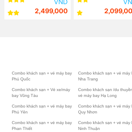
VND
V
2,099,000
2,881,0
Combo khách sạn + vé máy bay
Combo khách sạn + vé máy 
Phú Quốc
Nha Trang
Combo khách sạn + Vé xe/máy
Combo khách sạn /du thuyề
bay Vũng Tàu
vé máy bay Hạ Long
Combo khách sạn + vé máy bay
Combo khách sạn + vé máy 
Phú Yên
Quy Nhơn
Combo khách sạn + vé máy bay
Combo khách sạn + vé máy 
Phan Thiết
Ninh Thuận