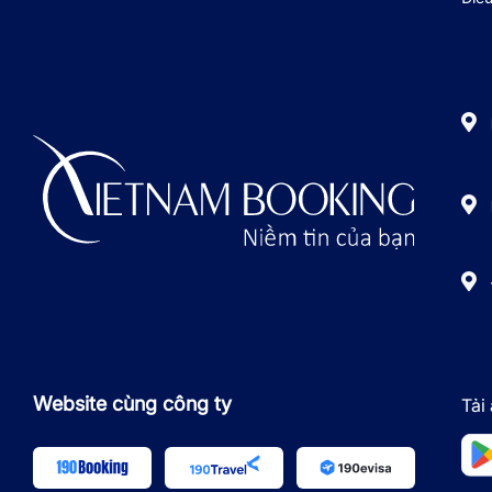
Website cùng công ty
Tải