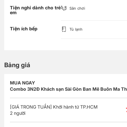
Tiện nghi dành cho trẻ
Sân chơi
em
Tiện ích bếp
Tủ lạnh
Bảng giá
MUA NGAY
Combo 3N2Đ Khách sạn Sài Gòn Ban Mê Buôn Ma Th
[GIÁ TRONG TUẦN] Khởi hành từ TP.HCM
2 người