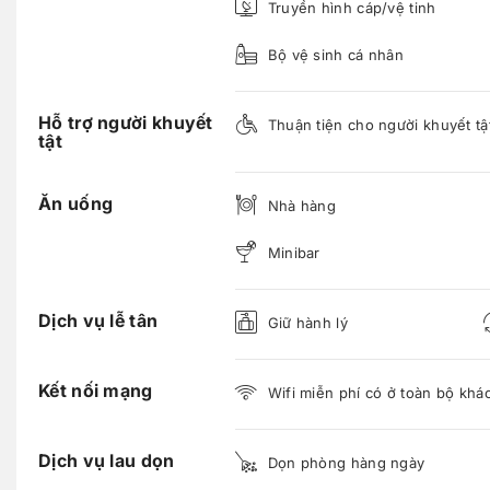
Truyền hình cáp/vệ tinh
Bộ vệ sinh cá nhân
Hỗ trợ người khuyết
Thuận tiện cho người khuyết tậ
tật
Ăn uống
Nhà hàng
Minibar
Dịch vụ lễ tân
Giữ hành lý
Kết nối mạng
Wifi miễn phí có ở toàn bộ khá
Dịch vụ lau dọn
Dọn phòng hàng ngày