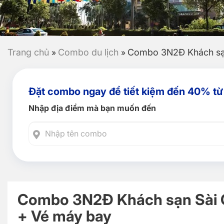
Trang chủ
Combo du lịch
Combo 3N2Đ Khách sạn
»
»
Đặt combo ngay để tiết kiệm đến 40% từ
Nhập địa điểm mà bạn muốn đến
Combo 3N2Đ Khách sạn Sài 
+ Vé máy bay