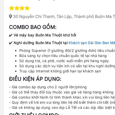
30 Nguyễn Chí Thanh, Tân Lập, Thành phố Buôn Ma T
COMBO BAO GỒM:
✔️ Vé máy bay Buôn Ma Thuột khứ hồi
✔️ Nghỉ dưỡng Buôn Ma Thuột tại
Khách sạn Sài Gòn Ban M
Phòng Superior (1 giường đôi/2 giường đơn) tiêu chuẩ
Bữa sáng tự chọn tiêu chuẩn quốc tế tại nhà hàng
Sử dụng trà, cà phê, nước suối miễn phí hàng ngày
Sử dụng các dịch vụ tiện ích có sẵn tại khu nghỉ dưỡn
Truy cập Internet không giới hạn tại khách sạn
ĐIỀU KIỆN ÁP DỤNG:
- Giá combo áp dụng cho 2 người lớn/phòng
- Giá có thể thay đổi tùy thuộc vào giá vé hãng hàng không 
- Giá combo khởi hành từ tỉnh thành khác xin vui lòng liên hệ
- Quy định về trẻ em vui lòng liên hệ để biết thêm chi tiết (
- Giá vé không áp dụng vào dịp Lễ Tết và các dịp đặc biệt 