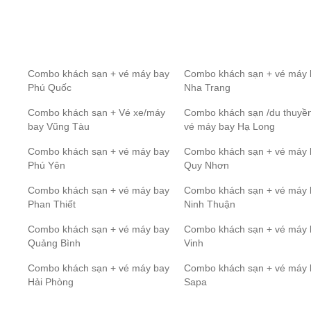
Combo khách sạn + vé máy bay
Combo khách sạn + vé máy 
Phú Quốc
Nha Trang
Combo khách sạn + Vé xe/máy
Combo khách sạn /du thuyề
bay Vũng Tàu
vé máy bay Hạ Long
Combo khách sạn + vé máy bay
Combo khách sạn + vé máy 
Phú Yên
Quy Nhơn
Combo khách sạn + vé máy bay
Combo khách sạn + vé máy 
Phan Thiết
Ninh Thuận
Combo khách sạn + vé máy bay
Combo khách sạn + vé máy 
Quảng Bình
Vinh
Combo khách sạn + vé máy bay
Combo khách sạn + vé máy 
Hải Phòng
Sapa