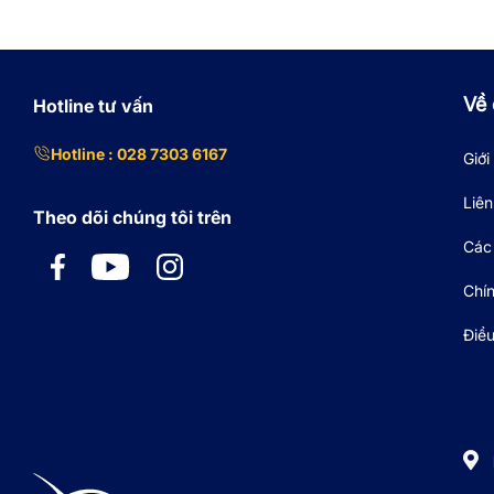
Về 
Hotline tư vấn
Hotline : 028 7303 6167
Giới
Liên
Theo dõi chúng tôi trên
Các 
Chí
Điề