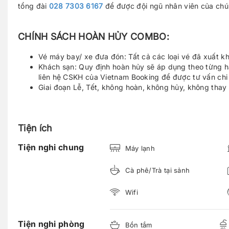
tổng đài
028 7303 6167
để được đội ngũ nhân viên của chú
CHÍNH SÁCH HOÀN HỦY COMBO:
Vé máy bay/ xe đưa đón: Tất cả các loại vé đã xuất k
Khách sạn: Quy định hoàn hủy sẽ áp dụng theo từng h
liên hệ CSKH của Vietnam Booking để được tư vấn chi t
Giai đoạn Lễ, Tết, không hoàn, không hủy, không thay 
Tiện ích
Tiện nghi chung
Máy lạnh
Cà phê/Trà tại sảnh
Wifi
Tiện nghi phòng
Bồn tắm