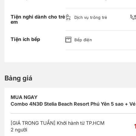
Tiện nghi dành cho trẻ
Dịch vụ trông trẻ
em
Tiện ích bếp
Bếp điện
Bảng giá
MUA NGAY
Combo 4N3Đ Stelia Beach Resort Phú Yên 5 sao + V
[GIÁ TRONG TUẦN] Khởi hành từ TP.HCM
2 người