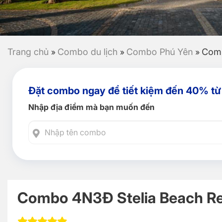
Trang chủ
Combo du lịch
Combo Phú Yên
Comb
»
»
»
Đặt combo ngay để tiết kiệm đến 40% từ
Nhập địa điểm mà bạn muốn đến
Combo 4N3Đ Stelia Beach Re