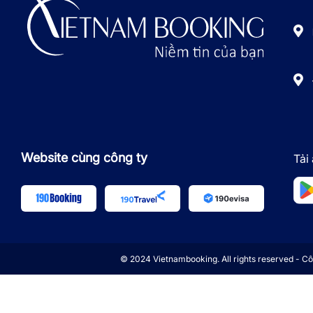
Website cùng công ty
Tải
© 2024 Vietnambooking. All rights reserved - 