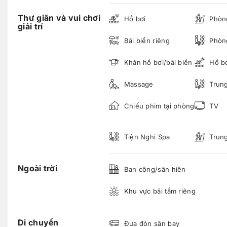
Thư giãn và vui chơi
Hồ bơi
Phòn
giải trí
Bãi biển riêng
Phòng
Khăn hồ bơi/bãi biển
Hồ bơ
Massage
Trung
Chiếu phim tại phòng
TV
Tiện Nghi Spa
Trung
Ngoài trời
Ban công/sân hiên
Khu vực bãi tắm riêng
Di chuyển
Đưa đón sân bay