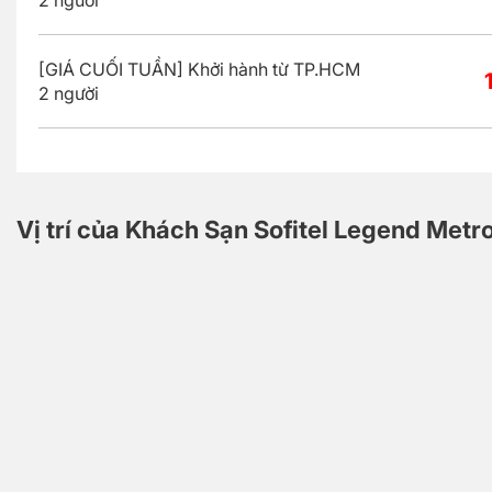
2 người
[GIÁ CUỐI TUẦN] Khởi hành từ TP.HCM
2 người
Vị trí của Khách Sạn Sofitel Legend Metr