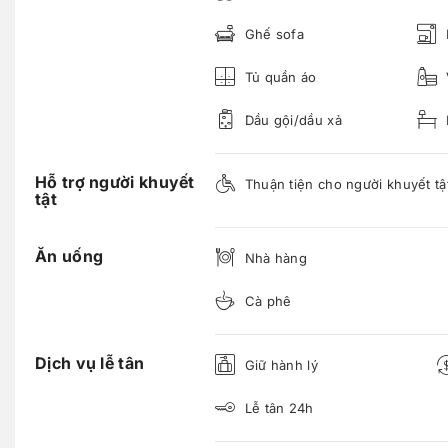
Ghế sofa
Tủ quần áo
Dầu gội/dầu xả
Hỗ trợ người khuyết
Thuận tiện cho người khuyết tậ
tật
Ăn uống
Nhà hàng
Cà phê
Dịch vụ lễ tân
Giữ hành lý
Lễ tân 24h