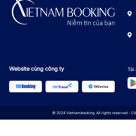
Website cùng công ty
Tải
© 2024 Vietnambooking. All rights reserved - 