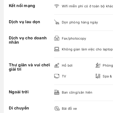
Kết nối mạng
Wifi miễn phí có ở toàn bộ khá
Dịch vụ lau dọn
Dọn phòng hàng ngày
Dịch vụ cho doanh
Fax/photocopy
nhân
Không gian làm việc cho laptop
Thư giãn và vui chơi
Hồ bơi
Phòng
giải trí
TV
Spa &
Ngoài trời
Ban công/sân hiên
Di chuyển
Bãi đỗ xe