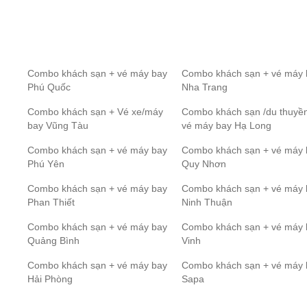
Combo khách sạn + vé máy bay
Combo khách sạn + vé máy 
Phú Quốc
Nha Trang
Combo khách sạn + Vé xe/máy
Combo khách sạn /du thuyề
bay Vũng Tàu
vé máy bay Hạ Long
Combo khách sạn + vé máy bay
Combo khách sạn + vé máy 
Phú Yên
Quy Nhơn
Combo khách sạn + vé máy bay
Combo khách sạn + vé máy 
Phan Thiết
Ninh Thuận
Combo khách sạn + vé máy bay
Combo khách sạn + vé máy 
Quảng Bình
Vinh
Combo khách sạn + vé máy bay
Combo khách sạn + vé máy 
Hải Phòng
Sapa