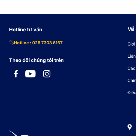
Về 
Hotline tư vấn
Hotline : 028 7303 6167
Giới
Liên
Theo dõi chúng tôi trên
Các 
Chí
Điề